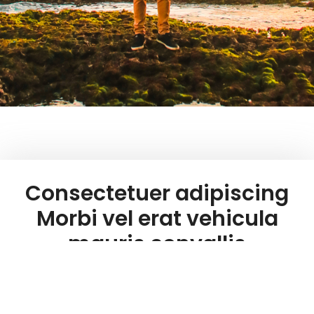
Consectetuer adipiscing
Morbi vel erat vehicula
mauris convallis
Aliquam convallis sollicitudin purus. Praesent aliquam,
enim at fermentum mollis, ligula massa adipiscing